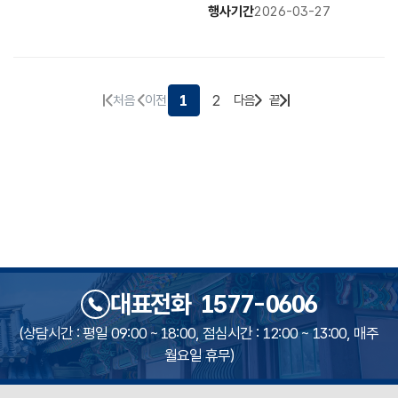
행사기간
2026-03-27
1
2
처음
이전
다음
끝
대표전화
1577-0606
(상담시간 : 평일 09:00 ~ 18:00, 점심시간 : 12:00 ~ 13:00, 매주
월요일 휴무)